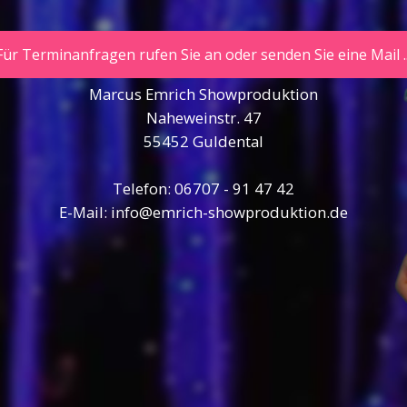
Für Terminanfragen rufen Sie an oder senden Sie eine Mail ..
Marcus Emrich Showproduktion
Naheweinstr. 47
55452 Guldental
Telefon: 06707 - 91 47 42
E-Mail: info@emrich-showproduktion.de